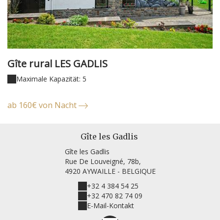
Gîte rural LES GADLIS
Maximale Kapazität: 5
ab 160€ von Nacht
Gîte les Gadlis
Gîte les Gadlis
Rue De Louveigné, 78b,
4920 AYWAILLE - BELGIQUE
+32 4 384 54 25
+32 470 82 74 09
E-Mail-Kontakt