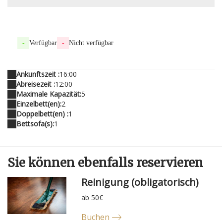
-
Verfügbar
-
Nicht verfügbar
Ankunftszeit :
16:00
Abreisezeit :
12:00
Maximale Kapazität:
5
Einzelbett(en):
2
Doppelbett(en) :
1
Bettsofa(s):
1
Sie können
ebenfalls
reservieren
Reinigung (obligatorisch)
ab 50€
Buchen