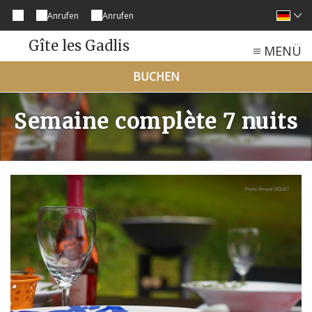
Anrufen
Anrufen
Gîte les Gadlis
MENÜ
BUCHEN
Semaine complète 7 nuits