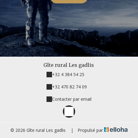
Gîte rural Les gadlis
+32 4 384 54 25
+32 470 82 74 09
Contacter par email
© 2026 Gîte rural Les gadlis
|
Propulsé par