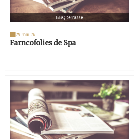
BBQ terrasse
29 mai 26
Farncofolies de Spa